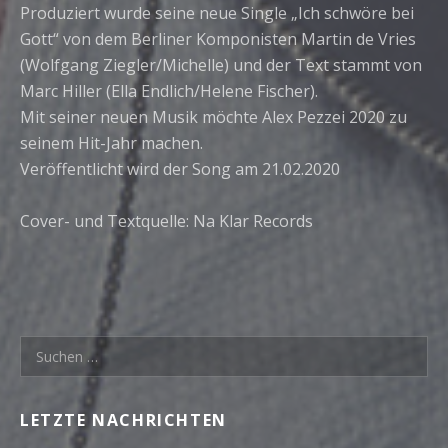
Produziert wurde seine neue Single „Ich schwöre bei
Gott“ von dem Berliner Komponisten Martin de Vries
(Wolfgang Ziegler/Michelle) und der Text stammt von
Marc Hiller (Ella Endlich/Helene Fischer).
Mit seiner neuen Musik möchte Alex Pezzei 2020 zu
seinem Hit-Jahr machen.
Veröffentlicht wird der Song am 21.02.2020
Cover- und Textquelle: Na Klar Records
S
u
c
LETZTE NACHRICHTEN
h