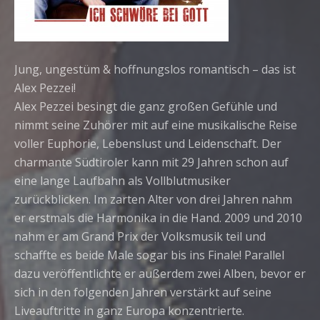
Jung, ungestüm & hoffnungslos romantisch – das ist
Alex Pezzei!
Alex Pezzei besingt die ganz großen Gefühle und
nimmt seine Zuhörer mit auf eine musikalische Reise
voller Euphorie, Lebenslust und Leidenschaft. Der
charmante Südtiroler kann mit 29 Jahren schon auf
eine lange Laufbahn als Vollblutmusiker
zurückblicken. Im zarten Alter von drei Jahren nahm
er erstmals die Harmonika in die Hand. 2009 und 2010
nahm er am
Grand Prix der Volksmusik teil und
schaffte es beide Male sogar bis ins Finale! Parallel
dazu veröffentlichte er außerdem zwei Alben, bevor er
sich in den folgenden Jahren verstärkt auf seine
Liveauftritte in ganz Europa konzentrierte.