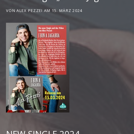
VON
ALEX PEZZEI
AM
15. MÄRZ 2024
NEW SINGLE 2024 –