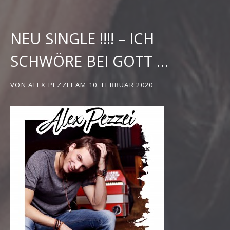
NEU SINGLE !!!! – ICH
SCHWÖRE BEI GOTT …
VON
ALEX PEZZEI
AM
10. FEBRUAR 2020