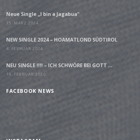
Neue Single „I bin a Jagabua“
15. MÄRZ 2024
NEW SINGLE 2024 – HOAMATLOND SÜDTIROL
4. FEBRUAR 2024
NEU SINGLE !!!! – ICH SCHWÖRE BEI GOTT …
10. FEBRUAR 2020
FACEBOOK NEWS